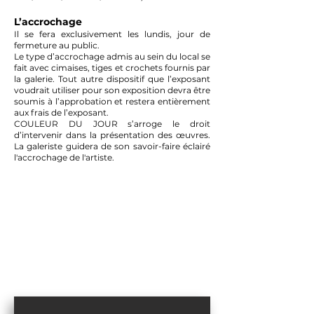
L’accrochage
Il se fera exclusivement les lundis, jour de
fermeture au public.
Le type d’accrochage admis au sein du local se
fait avec cimaises, tiges et crochets fournis par
la galerie. Tout autre dispositif que l’exposant
voudrait utiliser pour son exposition devra être
soumis à l’approbation et restera entièrement
aux frais de l’exposant.
COULEUR DU JOUR s’arroge le droit
d’intervenir dans la présentation des œuvres.
La galeriste guidera de son savoir-faire éclairé
l'accrochage de l'artiste.