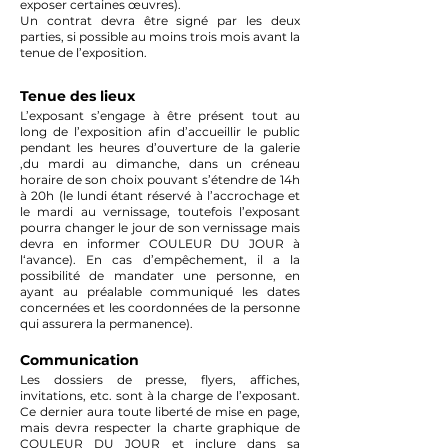
exposer certaines œuvres).
Un contrat devra être signé par les deux
parties, si possible au moins trois mois avant la
tenue de l’exposition.
Tenue des lieux
L’exposant s’engage à être présent tout au
long de l’exposition afin d’accueillir le public
pendant les heures d’ouverture de la galerie
,du mardi au dimanche, dans un créneau
horaire de son choix pouvant s’étendre de 14h
à 20h (le lundi étant réservé à l’accrochage et
le mardi au vernissage, toutefois l’exposant
pourra changer le jour de son vernissage mais
devra en informer COULEUR DU JOUR à
l‘avance). En cas d’empêchement, il a la
possibilité de mandater une personne, en
ayant au préalable communiqué les dates
concernées et les coordonnées de la personne
qui assurera la permanence).
Communication
Les dossiers de presse, flyers, affiches,
invitations, etc. sont à la charge de l’exposant.
Ce dernier aura toute liberté de mise en page,
mais devra respecter la charte graphique de
COULEUR DU JOUR et inclure dans sa