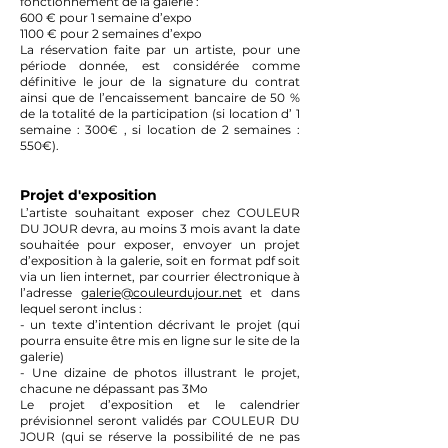
fonctionnement de la galerie :
600 € pour 1 semaine d’expo
1100 € pour 2 semaines d’expo
La réservation faite par un artiste, pour une
période donnée, est considérée comme
définitive le jour de la signature du contrat
ainsi que de l’encaissement bancaire de 50 %
de la totalité de la participation (si location d’ 1
semaine : 300€ , si location de 2 semaines :
550€).
Projet d'exposition
L’artiste souhaitant exposer chez COULEUR
DU JOUR devra, au moins 3 mois avant la date
souhaitée pour exposer, envoyer un projet
d’exposition à la galerie, soit en format pdf soit
via un lien internet, par courrier électronique à
l’adresse
galerie@couleurdujour.net
et dans
lequel seront inclus :
- un texte d’intention décrivant le projet (qui
pourra ensuite être mis en ligne sur le site de la
galerie)
- Une dizaine de photos illustrant le projet,
chacune ne dépassant pas 3Mo
Le projet d’exposition et le calendrier
prévisionnel seront validés par COULEUR DU
JOUR (qui se réserve la possibilité de ne pas