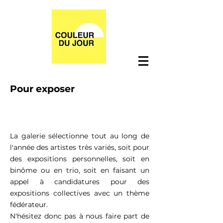
Pour exposer
La galerie sélectionne tout au long de
l'année des artistes très variés, soit pour
des expositions personnelles, soit en
binôme ou en trio, soit en faisant un
appel à candidatures pour des
expositions collectives avec un thème
fédérateur.
N'hésitez donc pas à nous faire part de