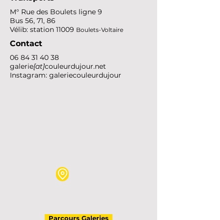
M° Rue des Boulets
ligne 9
Bus 56, 71, 86
Vélib: station 11009
Boulets-Voltaire
Contact
06 84 31 40 38
galerie
[at]
couleurdujour.net
Instagram: galeriecouleurdujour
Parcours Galeries