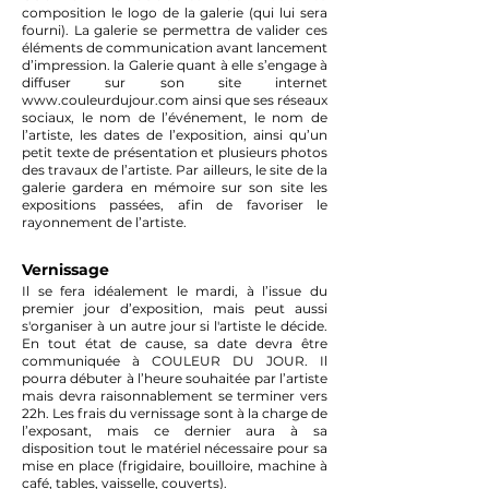
composition le logo de la galerie (qui lui sera
fourni). La galerie se permettra de valider ces
éléments de communication avant lancement
d’impression. la Galerie quant à elle s’engage à
diffuser sur son site internet
www.couleurdujour.com
ainsi que ses réseaux
sociaux, le nom de l’événement, le nom de
l’artiste, les dates de l’exposition, ainsi qu’un
petit texte de présentation et plusieurs photos
des travaux de l’artiste. Par ailleurs, le site de la
galerie gardera en mémoire sur son site les
expositions passées, afin de favoriser le
rayonnement de l’artiste.
Vernissage
Il se fera idéalement le mardi, à l’issue du
premier jour d’exposition, mais peut aussi
s'organiser à un autre jour si l'artiste le décide.
En tout état de cause, sa date devra être
communiquée à COULEUR DU JOUR. Il
pourra débuter à l’heure souhaitée par l’artiste
mais devra raisonnablement se terminer vers
22h. Les frais du vernissage sont à la charge de
l’exposant, mais ce dernier aura à sa
disposition tout le matériel nécessaire pour sa
mise en place (frigidaire, bouilloire, machine à
café, tables, vaisselle, couverts).