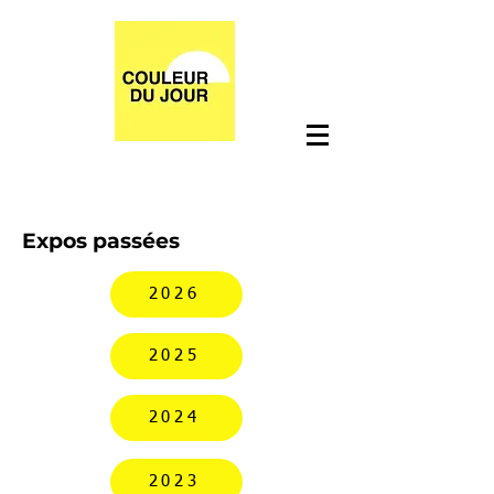
Expos passées
2026
2025
2024
2023